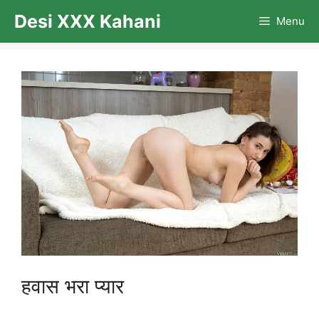
Skip
Desi XXX Kahani
Menu
to
content
हवास भरा प्यार